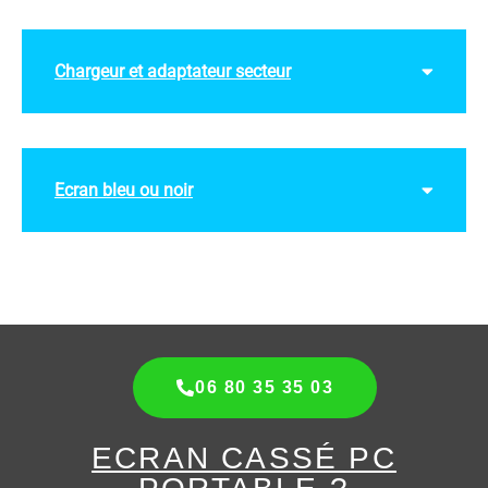
Chargeur et adaptateur secteur
Ecran bleu ou noir
06 80 35 35 03
ECRAN CASSÉ PC